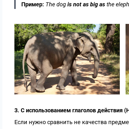
Пример:
The dog
is not as big as
the eleph
3. С использованием глаголов действия (
Если нужно сравнить не качества предмет