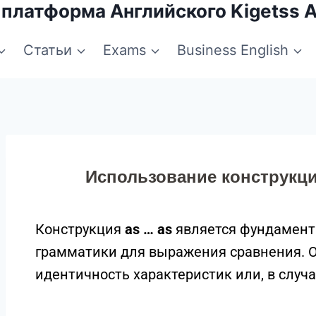
 платформа Английского Kigetss 
Статьи
Exams
Business English
Использование конструкций
Конструкция
as … as
является фундамент
грамматики для выражения сравнения. О
идентичность характеристик или, в случа