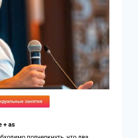
идуальные занятия
 + as
обходимо подчеркнуть, что два