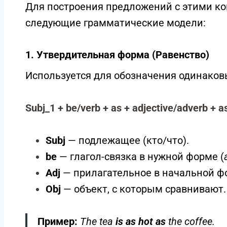
Для построения предложений с этими к
следующие грамматические модели:
1. Утвердительная форма (Равенство)
Используется для обозначения одинаков
Subj_1 + be/verb + as + adjective/adverb + a
Subj
— подлежащее (кто/что).
be
— глагол-связка в нужной форме (
Adj
— прилагательное в начальной фо
Obj
— объект, с которым сравнивают.
Пример:
The tea
is as hot as
the coffee.