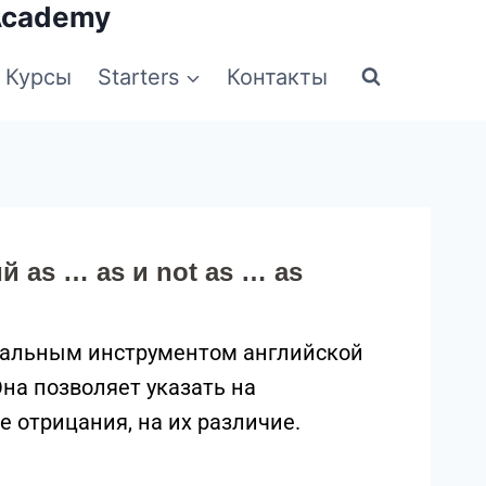
Academy
Курсы
Starters
Контакты
 as … as и not as … as
альным инструментом английской
на позволяет указать на
е отрицания, на их различие.