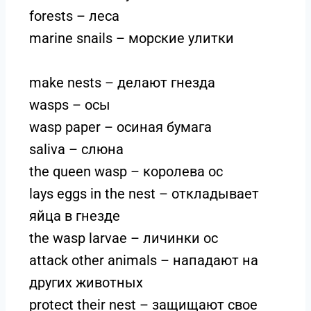
forests – леса
marine snails – морские улитки
make nests – делают гнезда
wasps – осы
wasp paper – осиная бумага
saliva – слюна
the queen wasp – королева ос
lays eggs in the nest – откладывает
яйца в гнезде
the wasp larvae – личинки ос
attack other animals – нападают на
других животных
protect their nest – защищают свое