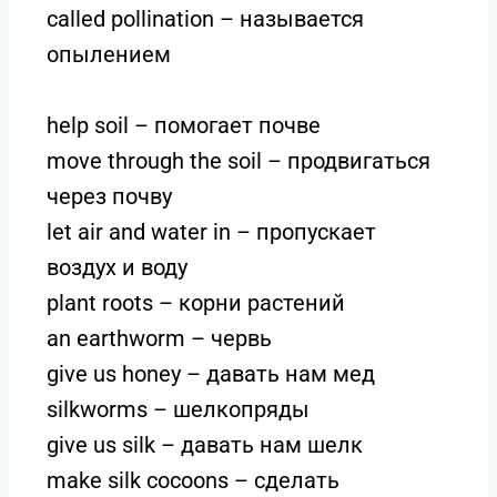
called pollination – называется
опылением
help soil – помогает почве
move through the soil – продвигаться
через почву
let air and water in – пропускает
воздух и воду
plant roots – корни растений
an earthworm – червь
give us honey – давать нам мед
silkworms – шелкопряды
give us silk – давать нам шелк
make silk cocoons – сделать