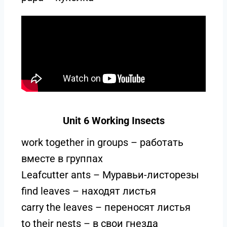
Unit 6 Working Insects
work together in groups – работать
вместе в группах
Leafcutter ants – Муравьи-листорезы
find leaves – находят листья
carry the leaves – переносят листья
to their nests – в свои гнезда