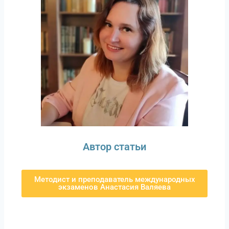
Автор статьи
Методист и преподаватель международных
экзаменов Анастасия Валяева