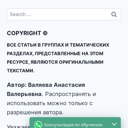
COPYRIGHT ©
ВСЕ СТАТЬИ В ГРУППАХ И ТЕМАТИЧЕСКИХ
РАЗДЕЛАХ, ПРЕДСТАВЛЕННЫЕ НА ЭТОМ
РЕСУРСЕ, ЯВЛЯЮТСЯ ОРИГИНАЛЬНЫМИ
ТЕКСТАМИ.
Автор: Валяева Анастасия
Валерьевна
. Распространять и
использовать можно только с
разрешения автора.
Консультация по обучению
Уважаемые читатели, друзья, если вы