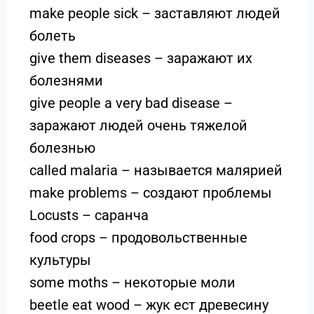
make people sick – заставляют людей
болеть
give them diseases – заражают их
болезнями
give people a very bad disease –
заражают людей очень тяжелой
болезнью
called malaria – называется малярией
make problems – создают проблемы
Locusts – саранча
food crops – продовольственные
культуры
some moths – некоторые моли
beetle eat wood – жук ест древесину