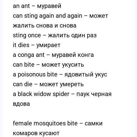
an ant – муравей
can sting again and again – может
жалить снова и снова
sting once – жалить один раз
it dies – умирает
a conga ant – муравей конга
can bite – может укусить
a poisonous bite – ядовитый укус
can die – может умереть
a black widow spider – паук черная
вдова
female mosquitoes bite – самки
комаров кусают