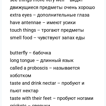
движущиеся предметы очень хорошо
extra eyes – дополнительные глаза
have antennae – имеют усики
touch things – трогают предметы
smell food – чувствуют запах еды
butterfly – бабочка
long tongue – длинный язык
called a proboscis – называется
хоботком
taste and drink nectar – пробуют и
пьют нектар
taste with their feet – пробуют ногами
crickets – сверчки