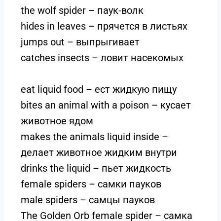
the wolf spider – паук-волк
hides in leaves – прячется в листьях
jumps out – выпрыгивает
catches insects – ловит насекомых
eat liquid food – ест жидкую пищу
bites an animal with a poison – кусает
животное ядом
makes the animals liquid inside –
делает животное жидким внутри
drinks the liquid – пьет жидкость
female spiders – самки пауков
male spiders – самцы пауков
The Golden Orb female spider – самка