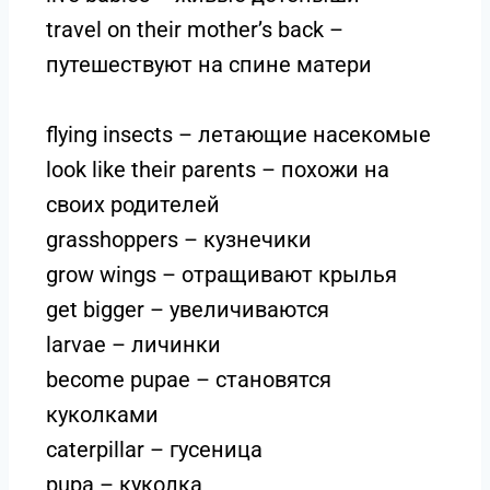
travel on their mother’s back –
путешествуют на спине матери
flying insects – летающие насекомые
look like their parents – похожи на
своих родителей
grasshoppers – кузнечики
grow wings – отращивают крылья
get bigger – увеличиваются
larvae – личинки
become pupae – становятся
куколками
caterpillar – гусеница
pupa – куколка