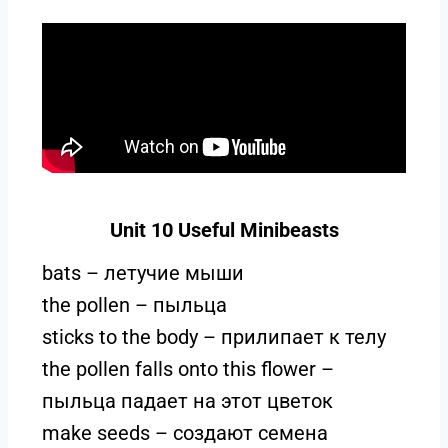
Unit 10 Useful Minibeasts
bats – летучие мыши
the pollen – пыльца
sticks to the body – прилипает к телу
the pollen falls onto this flower –
пыльца падает на этот цветок
make seeds – создают семена