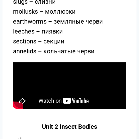
slugs – слизни
mollusks – моллюски
earthworms – земляные черви
leeches – пиявки
sections – секции
annelids – кольчатые черви
Unit 2 Insect Bodies