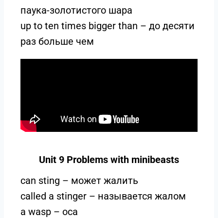
паука-золотистого шара
up to ten times bigger than – до десяти
раз больше чем
Unit 9 Problems with minibeasts
can sting – может жалить
called a stinger – называется жалом
a wasp – оса