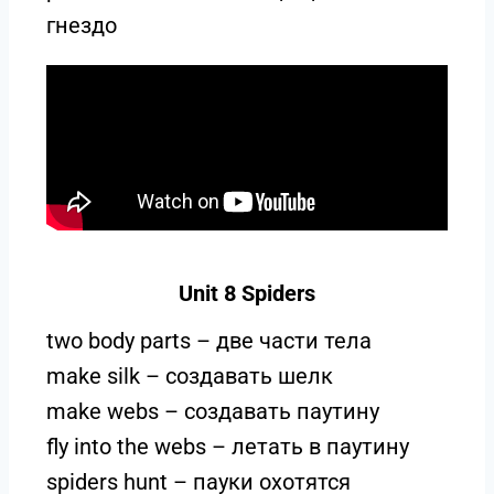
гнездо
Unit 8 Spiders
two body parts – две части тела
make silk – создавать шелк
make webs – создавать паутину
fly into the webs – летать в паутину
spiders hunt – пауки охотятся