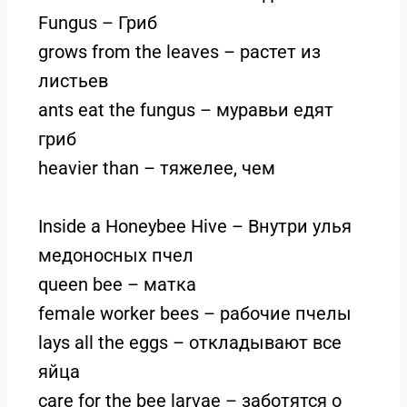
Fungus – Гриб
grows from the leaves – растет из
листьев
ants eat the fungus – муравьи едят
гриб
heavier than – тяжелее, чем
Inside a Honeybee Hive – Внутри улья
медоносных пчел
queen bee – матка
female worker bees – рабочие пчелы
lays all the eggs – откладывают все
яйца
care for the bee larvae – заботятся о