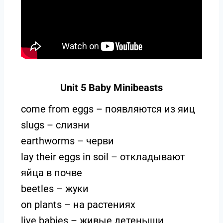
Unit 5 Baby Minibeasts
come from eggs – появляются из яиц
slugs – слизни
earthworms – черви
lay their eggs in soil – откладывают
яйца в почве
beetles – жуки
on plants – на растениях
live babies – живые детеныши