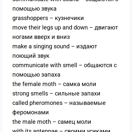
помощью звука
grasshoppers – кузнечики
move their legs up and down – двигают
ногами вверх и вниз
make a singing sound – издают
поющий звук
communicate with smell – общаются с
помощью запаха
the female moth – самка моли
strong smells – сильные запахи
called pheromones – называемые
феромонами
the male moth – самец моли
with its antennae – своими усиками