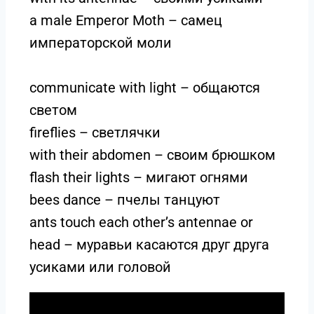
a male Emperor Moth – самец
императорской моли
communicate with light – общаются
светом
fireflies – светлячки
with their abdomen – своим брюшком
flash their lights – мигают огнями
bees dance – пчелы танцуют
ants touch each other’s antennae or
head – муравьи касаются друг друга
усиками или головой