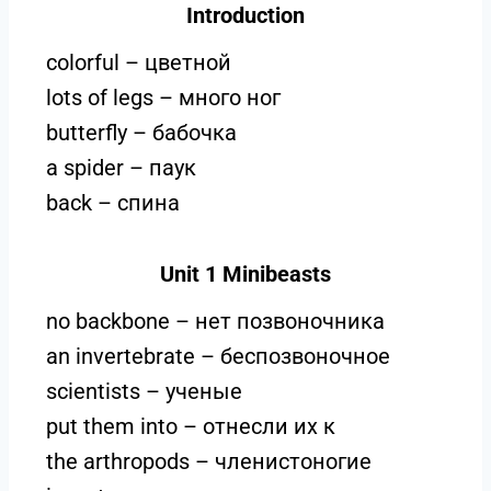
Introduction
colorful – цветной
lots of legs – много ног
butterfly – бабочка
a spider – паук
back – спина
Unit 1 Minibeasts
no backbone – нет позвоночника
an invertebrate – беспозвоночное
scientists – ученые
put them into – отнесли их к
the arthropods – членистоногие