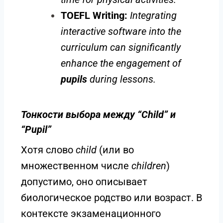
TOEFL Writing:
Integrating
interactive software into the
curriculum can significantly
enhance the engagement of
pupils
during lessons.
Тонкости выбора между “Child” и
“Pupil”
Хотя слово
child
(или во
множественном числе
children
)
допустимо, оно описывает
биологическое родство или возраст. В
контексте экзаменационного