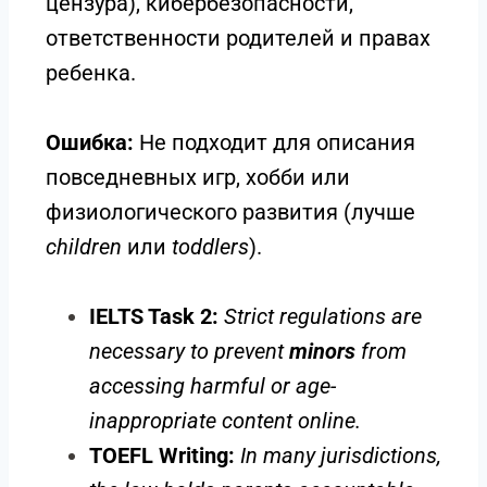
цензура), кибербезопасности,
ответственности родителей и правах
ребенка.
Ошибка:
Не подходит для описания
повседневных игр, хобби или
физиологического развития (лучше
children
или
toddlers
).
IELTS Task 2:
Strict regulations are
necessary to prevent
minors
from
accessing harmful or age-
inappropriate content online.
TOEFL Writing:
In many jurisdictions,