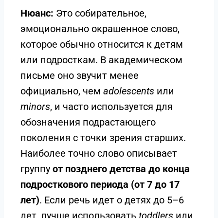
Нюанс:
Это собирательное,
эмоционально окрашенное слово,
которое обычно относится к детям
или подросткам. В академическом
письме оно звучит менее
официально, чем
adolescents
или
minors
, и часто используется для
обозначения подрастающего
поколения с точки зрения старших.
Наиболее точно слово описывает
группу
от позднего детства до конца
подросткового периода (от 7 до 17
лет)
. Если речь идет о детях до 5–6
лет, лучше использовать
toddlers
или