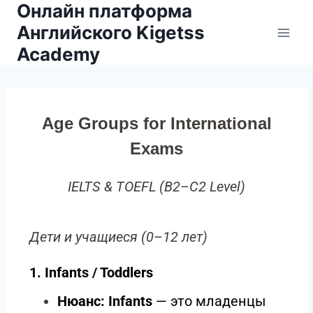
Онлайн платформа
Английского Kigetss
Academy
Age Groups for International
Exams
IELTS & TOEFL (B2–C2 Level)
Дети и учащиеся (0–12 лет)
1. Infants / Toddlers
Нюанс:
Infants
— это младенцы