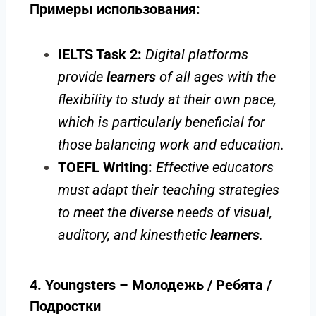
Примеры использования:
IELTS Task 2:
Digital platforms
provide
learners
of all ages with the
flexibility to study at their own pace,
which is particularly beneficial for
those balancing work and education.
TOEFL Writing:
Effective educators
must adapt their teaching strategies
to meet the diverse needs of visual,
auditory, and kinesthetic
learners
.
4. Youngsters – Молодежь / Ребята /
Подростки