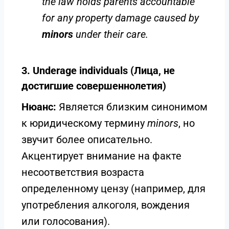
the law holds parents accountable
for any property damage caused by
minors
under their care.
3. Underage individuals (Лица, не
достигшие совершеннолетия)
Нюанс:
Является близким синонимом
к юридическому термину
minors
, но
звучит более описательно.
Акцентирует внимание на факте
несоответствия возраста
определенному цензу (например, для
употребления алкоголя, вождения
или голосования).