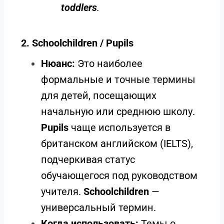
toddlers
.
2. Schoolchildren / Pupils
Нюанс:
Это наиболее
формальные и точные термины
для детей, посещающих
начальную или среднюю школу.
Pupils
чаще используется в
британском английском (IELTS),
подчеркивая статус
обучающегося под руководством
учителя.
Schoolchildren
—
универсальный термин.
Когда использовать:
Темы о