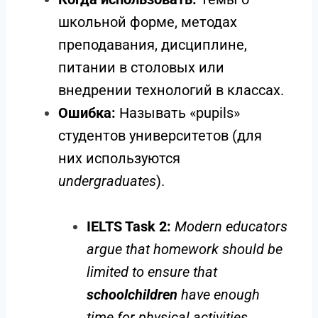
школьной форме, методах
преподавания, дисциплине,
питании в столовых или
внедрении технологий в классах.
Ошибка:
Называть «pupils»
студентов университетов (для
них используются
undergraduates
).
IELTS Task 2:
Modern educators
argue that homework should be
limited to ensure that
schoolchildren
have enough
time for physical activities.