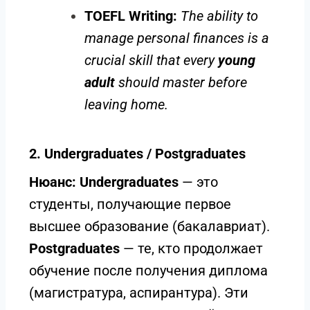
TOEFL Writing:
The ability to
manage personal finances is a
crucial skill that every
young
adult
should master before
leaving home.
2. Undergraduates / Postgraduates
Нюанс:
Undergraduates
— это
студенты, получающие первое
высшее образование (бакалавриат).
Postgraduates
— те, кто продолжает
обучение после получения диплома
(магистратура, аспирантура). Эти