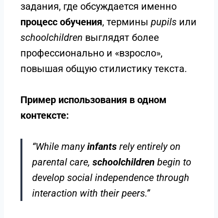
задания, где обсуждается именно
процесс обучения
, термины
pupils
или
schoolchildren
выглядят более
профессионально и «взросло»,
повышая общую стилистику текста.
Пример использования в одном
контексте:
“While many
infants
rely entirely on
parental care,
schoolchildren
begin to
develop social independence through
interaction with their peers.”