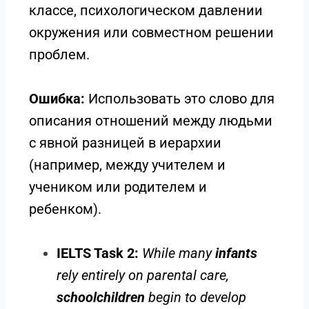
классе, психологическом давлении
окружения или совместном решении
проблем.
Ошибка:
Использовать это слово для
описания отношений между людьми
с явной разницей в иерархии
(например, между учителем и
учеником или родителем и
ребенком).
IELTS Task 2:
While many
infants
rely entirely on parental care,
schoolchildren
begin to develop