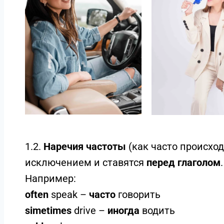
1.2.
Наречия частоты
(как часто происхо
исключением и ставятся
перед глаголом
.
Например:
often
speak –
часто
говорить
simetimes
drive –
иногда
водить