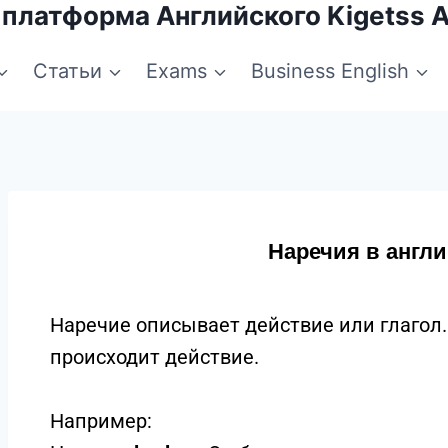
 платформа Английского Kigetss 
Статьи
Exams
Business English
Наречия в англ
Наречие описывает действие или глагол. 
происходит действие.
Например: