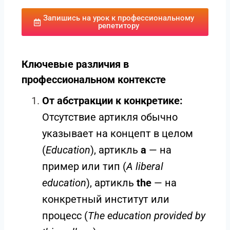
Запишись на урок к профессиональному
репетитору
Ключевые различия в
профессиональном контексте
От абстракции к конкретике:
Отсутствие артикля обычно
указывает на концепт в целом
(
Education
), артикль
a
— на
пример или тип (
A liberal
education
), артикль
the
— на
конкретный институт или
процесс (
The education provided by