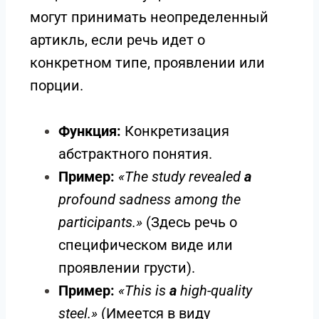
могут принимать неопределенный
артикль, если речь идет о
конкретном типе, проявлении или
порции.
Функция:
Конкретизация
абстрактного понятия.
Пример:
«The study revealed
a
profound sadness among the
participants.»
(Здесь речь о
специфическом виде или
проявлении грусти).
Пример:
«This is
a
high-quality
steel.»
(Имеется в виду