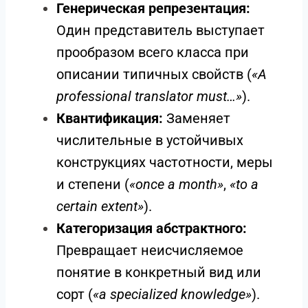
Генерическая репрезентация:
Один представитель выступает
прообразом всего класса при
описании типичных свойств (
«A
professional translator must…»
).
Квантификация:
Заменяет
числительные в устойчивых
конструкциях частотности, меры
и степени (
«once a month»
,
«to a
certain extent»
).
Категоризация абстрактного:
Превращает неисчисляемое
понятие в конкретный вид или
сорт (
«a specialized knowledge»
).