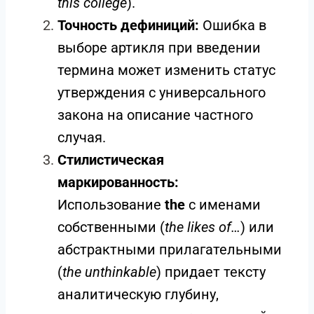
this college
).
Точность дефиниций:
Ошибка в
выборе артикля при введении
термина может изменить статус
утверждения с универсального
закона на описание частного
случая.
Стилистическая
маркированность:
Использование
the
с именами
собственными (
the likes of…
) или
абстрактными прилагательными
(
the unthinkable
) придает тексту
аналитическую глубину,