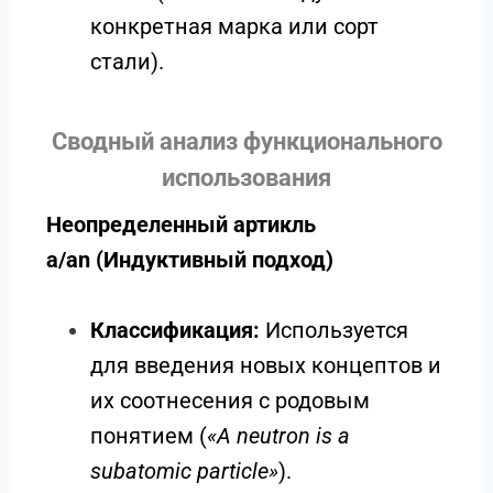
конкретная марка или сорт
стали).
Сводный анализ функционального
использования
Неопределенный артикль
a/an
(Индуктивный подход)
Классификация:
Используется
для введения новых концептов и
их соотнесения с родовым
понятием (
«A neutron is a
subatomic particle»
).