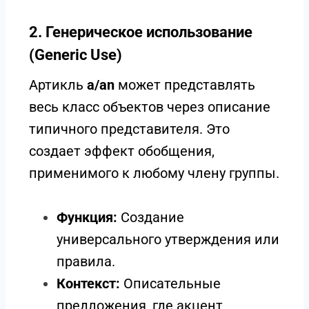
2. Генерическое использование
(Generic Use)
Артикль
a/an
может представлять
весь класс объектов через описание
типичного представителя. Это
создает эффект обобщения,
применимого к любому члену группы.
Функция:
Создание
универсального утверждения или
правила.
Контекст:
Описательные
предложения, где акцент